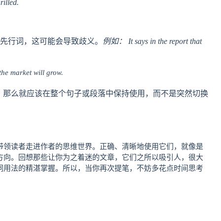
illed.
确的先行词，这可能会导致歧义。
例如： It says in the report that
the market will grow.
称，那么就应该在整个句子或段落中保持使用，而不是突然切换
带领读者走进作者的思维世界。正确、清晰地使用它们，就像是
方向。回想那些让你为之着迷的文章，它们之所以吸引人，很大
词用法的精湛掌握。所以，当你再次提笔，不妨多花点时间思考