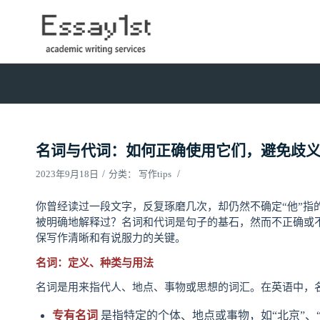
名词与代词：如何正确使用它们，避免歧
/
/
2023年9月18日
分类：
写作tips
你曾经读过一段文字，反复琢磨几次，却仍然不确定“他”指
被明确地解释过？名词和代词是句子的基石，然而不正确或
保写作清晰和有说服力的关键。
名词：定义、种类与用法
名词是用来指代人、地点、事物或思想的词汇。在英语中，
专有名词
是指特定的个体、地点或事物，如“北京”、