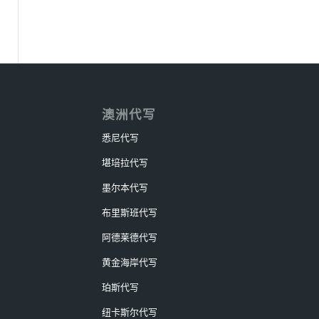
澳洲代写
悉尼代写
堪培拉代写
墨尔本代写
布里斯班代写
阿德莱德代写
黄金海岸代写
珀斯代写
纽卡斯尔代写