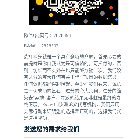
微信QQ同号：7878393
E-Mail：7878393
选择本身就是一个具有多项的命题，首先必要的
前提就是你自我认为是可信赖的，可托付的，否
则一切华而不实外在也只能够欺骗一次。我们没
有过分的夸大任何有关于代写项目的数据结果，
任何数据都经得起推敲，至少在我们看来，诚信
是一切成功的基石，过分的夸大其词，过分的渲
染去“欺瞒”客户，导致的结果无非就是最终的寿
终正寝。Essay1st澳洲论文代写机构，我们只用
实际行动来证明您的选择是正确的，选择我们就
是选择成功。
发送您的需求给我们