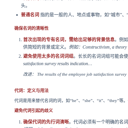
头。
普通名词
指的是一般的人、地点或事物，如“城市”、“
确保名词的清晰性
首次出现的专有名词，需给出足够的背景信息
。例
供简短的背景或定义。
例如：Constructivism, a theory in
避免使用太多的名词词组
。长长的名词词组可能会
satisfaction survey results indication…
改进： The results of the employee job satisfaction survey
代词：定义与用法
代词是用来替代名词的词，如“he”、“she”、“it”、“th
避免代词引起的歧义
确保代词的先行词清晰
。代词必须有一个明确的名