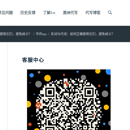
常见问题
历史反馈
了解1st
澳洲代写
代写博客
使用它们，避免歧义？
/
写作tips
/
名词与代词：如何正确使用它们，避免歧义？
客服中心