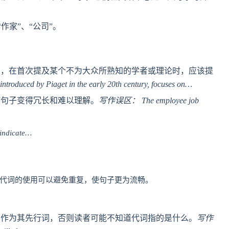
作家”、“公司”。
如，在首次提及某个不为大众所熟知的学者或理论时，应该提
troduced by Piaget in the early 20th century, focuses on…
使句子变得冗长和难以理解。
写作误区： The employee job
 indicate…
ey”等。代词的使用可以避免重复，使句子更为流畅。
词作为其先行词，否则读者可能不知道代词指的是什么。
写作