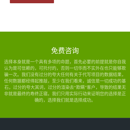
免费咨询
选择本身就是一个具有多项的命题，首先必要的前提就是你自我
认为是可信赖的，可托付的，否则一切华而不实外在也只能够欺
骗一次。我们没有过分的夸大任何有关于代写项目的数据结果，
任何数据都经得起推敲，至少在我们看来，诚信是一切成功的基
石，过分的夸大其词，过分的渲染去“欺瞒”客户，导致的结果无
非就是最终的寿终正寝。我们只用实际行动来证明您的选择是正
确的，选择我们就是选择成功。