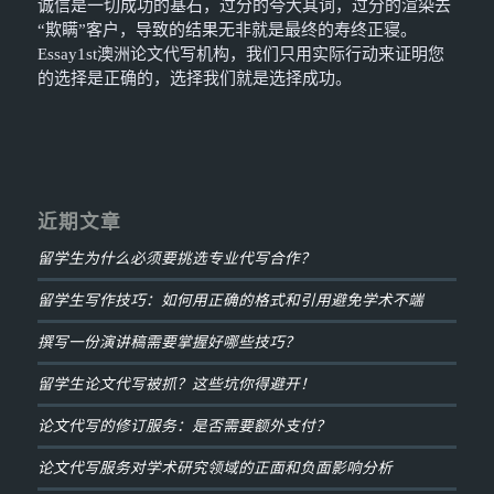
诚信是一切成功的基石，过分的夸大其词，过分的渲染去
“欺瞒”客户，导致的结果无非就是最终的寿终正寝。
Essay1st澳洲论文代写机构，我们只用实际行动来证明您
的选择是正确的，选择我们就是选择成功。
近期文章
留学生为什么必须要挑选专业代写合作？
留学生写作技巧：如何用正确的格式和引用避免学术不端
撰写一份演讲稿需要掌握好哪些技巧？
留学生论文代写被抓？这些坑你得避开！
论文代写的修订服务：是否需要额外支付？
论文代写服务对学术研究领域的正面和负面影响分析