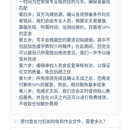
一时间为您安排专业相对应的写手，确保是最佳
匹配
第四步；双方沟通协调，确认各项预备条件均无
差错后，我们会由专业人员，根据论文易难度、
篇幅长短、所需时间，估测出报价。且暂收50%
的定金
第五步；写手会根据您的要求初拟提纲，其中不
包括加急或字数较少的稿件；在此期间，您完全
可以据自己所需提出修改意见，我们一并予以接
受并改进
第六步；编辑审校人员会反复审核校对，以保证
论文的质量，免您后顾之忧
第七步；所有修改完成且确认无误之后，您再支
付剩余50%的尾款，到此，相对服务基本结束
第八步；完成论文后，我们还会实时提供贴心售
后服务，并且在30天之内还可以进行免费修改，
不收取任何额外费用
预付款支付后如何收到作业文件，需要多久？