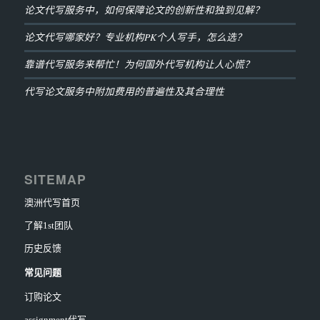
论文代写服务中，如何保障论文的创新性和独到见解？
论文代写哪家好？专业机构PK个人写手，怎么选？
靠谱代写服务来帮忙！为何国外代写机构让人心慌？
代写论文服务中附加费用的普遍性及其合理性
SITEMAP
澳洲代写首页
了解1st团队
历史反馈
常见问题
订购论文
assignment代写