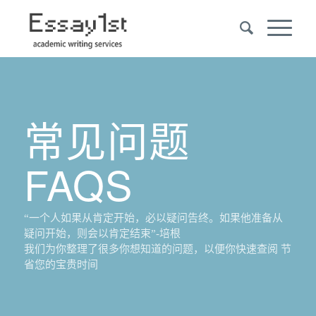
常见问题
FAQS
“一个人如果从肯定开始，必以疑问告终。如果他准备从
疑问开始，则会以肯定结束”-培根
我们为你整理了很多你想知道的问题，以便你快速查阅 节
省您的宝贵时间