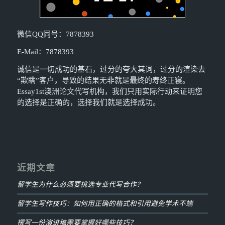
微信QQ同号：7878393
E-Mail：7878393
诚信是一切成功的基石，过分的夸大其词，过分的渲染去
“欺瞒”客户，导致的结果无非就是最终的寿终正寝。
Essay1st澳洲论文代写机构，我们只用实际行动来证明您
的选择是正确的，选择我们就是选择成功。
近期文章
留学生为什么必须要挑选专业代写合作？
留学生写作技巧：如何用正确的格式和引用避免学术不端
撰写一份演讲稿需要掌握好哪些技巧？