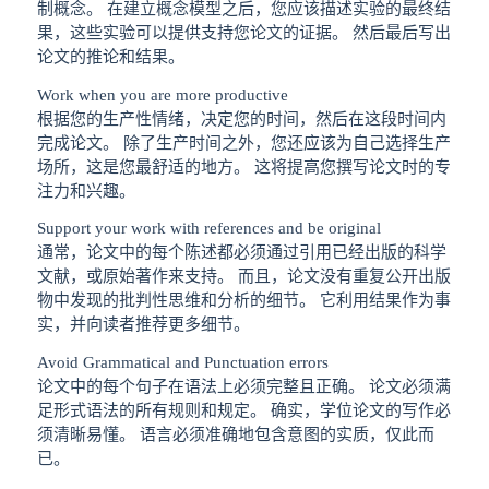
制概念。 在建立概念模型之后，您应该描述实验的最终结
果，这些实验可以提供支持您论文的证据。 然后最后写出
论文的推论和结果。
Work when you are more productive
根据您的生产性情绪，决定您的时间，然后在这段时间内
完成论文。 除了生产时间之外，您还应该为自己选择生产
场所，这是您最舒适的地方。 这将提高您撰写论文时的专
注力和兴趣。
Support your work with references and be original
通常，论文中的每个陈述都必须通过引用已经出版的科学
文献，或原始著作来支持。 而且，论文没有重复公开出版
物中发现的批判性思维和分析的细节。 它利用结果作为事
实，并向读者推荐更多细节。
Avoid Grammatical and Punctuation errors
论文中的每个句子在语法上必须完整且正确。 论文必须满
足形式语法的所有规则和规定。 确实，学位论文的写作必
须清晰易懂。 语言必须准确地包含意图的实质，仅此而
已。