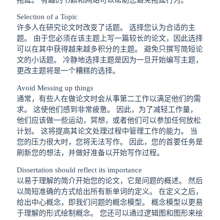
Selection of a Topic
许多人在研究论文时改变了话题。 选择您认为合适的主
题。 由于您必须在该主题上写一篇较长的论文，因此选择
可以在其中获得越来越多积分的主题。 避免只撰写简短论
文的小话题。 冷静地选择主题是因为一旦开始编写主题，
更改主题将是一个糟糕的选择。
Avoid Messing up things
通常，有些人在做论文时会从事第二工作以满足他们的需
求。 这使他们感到非常疲惫。 因此，为了减轻工作量，
他们应该做一些运动，冥想，或者他们可以参加任何放松
计划。 这将提高其论文处理过程中管理工作的能力。 当
您的压力很大时，您将无法写作。 因此，您的首要任务是
刷新您的想法，并做好准备以开始写作过程。
Dissertation should reflect its importance
以易于理解的简介开始您的论文，它是问题的概述。 然后
以简短准确的方式给出所有新单词的定义。 在定义之后，
给出中心概念，即我们问题的概念模型。 概念模型以更易
于理解的形式绘制概念。 您还可以通过逻辑图和图形来绘