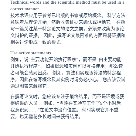
Technical words and the scientific method must be used in a
correct manner
技术术语应用于参考已出版的书籍或原始概念。 科学方法
意味着从理论开始，然后收集证据来确认或拒绝它。 在撰
写一篇关注某一特定论文的论文之前，必须先收集为该论
文辩护的证据。 因此，撰写论文最困难的方面是将证据和
相关讨论形成一致的模式。
Use active statements
例如，说“主要功能开始执行程序”，而不是“由主要功能
开始执行程序”。 如果概念和实例可以互换使用，那么读
者可能会感到困惑。 例如，算法和实现该算法的特定程
序，因此在编写概念及其实例时请务必小心。 您应该尝试
通过图表来解释它。
在撰写论文时，您应该专注于最终结果，而不是环境或获
得结果的人员。 例如，“当晚在实验室工作了9个小时后，
我意识到……”在论文中没有位置。 何时实现它并不重
要，也无需花多长时间来获得结果。