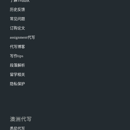
了解1st团队
历史反馈
常见问题
订购论文
assignment代写
代写博客
写作tips
段落解析
留学相关
隐私保护
澳洲代写
悉尼代写