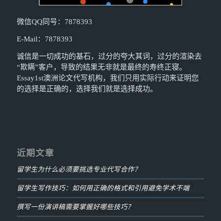
微信QQ同号：7878393
E-Mail：7878393
诚信是一切成功的基石，过分的夸大其词，过分的渲染去
“欺瞒”客户，导致的结果无非就是最终的寿终正寝。
Essay1st澳洲论文代写机构，我们只用实际行动来证明您
的选择是正确的，选择我们就是选择成功。
近期文章
留学生为什么必须要挑选专业代写合作？
留学生写作技巧：如何用正确的格式和引用避免学术不端
撰写一份演讲稿需要掌握好哪些技巧？