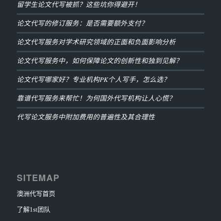
留学生论文代写被抓？这些坑你得避开！
论文代写的修订服务：是否需要额外支付？
论文代写服务对学术研究领域的正面和负面影响分析
论文代写服务中，如何保障论文的创新性和独到见解？
论文代写哪家好？专业机构PK个人写手，怎么选？
靠谱代写服务来帮忙！为何国外代写机构让人心慌？
代写论文服务中附加费用的普遍性及其合理性
SITEMAP
澳洲代写首页
了解1st团队