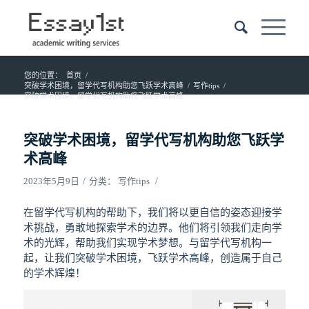
您的位置：
首页
/
突破学术困境，留学代写机构助您飞跃学术高峰
/
写作tips
/
突破学术困境，留学代写机构助您飞跃学术高峰
突破学术困境，留学代写机构助您飞跃学
术高峰
/
/
2023年5月9日
分类：
写作tips
在留学代写机构的帮助下，我们将以更自信的姿态迎接学
术挑战，勇敢地探索学术的边界。他们将引领我们走向学
术的光辉，帮助我们实现学术梦想。与留学代写机构一
起，让我们突破学术困境，飞跃学术高峰，创造属于自己
的学术辉煌！