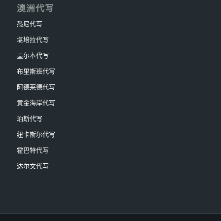
澳洲代写
悉尼代写
堪培拉代写
墨尔本代写
布里斯班代写
阿德莱德代写
黄金海岸代写
珀斯代写
纽卡斯尔代写
霍巴特代写
达尔文代写