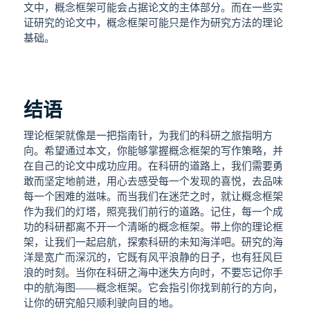
文中，概念框架可能会占据论文的主体部分。而在一些实
证研究的论文中，概念框架可能只是作为研究方法的理论
基础。
结语
理论框架就像是一把指南针，为我们的科研之旅指明方
向。希望通过本文，你能够掌握概念框架的写作策略，并
在自己的论文中成功应用。在科研的道路上，我们需要勇
敢而坚定地前进，用心去感受每一个发现的喜悦，去品味
每一个困难的滋味。而当我们在迷茫之时，就让概念框架
作为我们的灯塔，照亮我们前行的道路。记住，每一个成
功的科研都离不开一个清晰的概念框架。带上你的理论框
架，让我们一起启航，探索科研的未知海洋吧。研究的海
洋是宽广而深沉的，它既有风平浪静的日子，也有狂风巨
浪的时刻。当你在科研之海中迷失方向时，不要忘记你手
中的航海图——概念框架。它会指引你找到前行的方向，
让你的研究船只顺利驶向目的地。