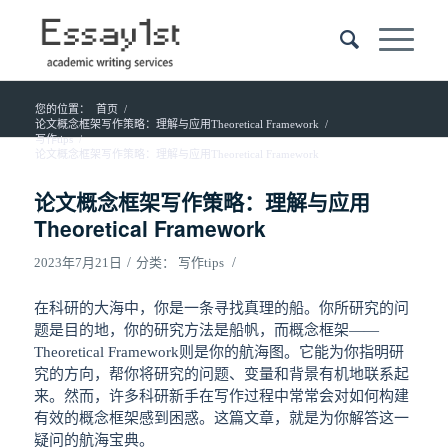
您的位置：
首页
/
论文概念框架写作策略：理解与应用Theoretical Framework
/
写作tips
/
论文概念框架写作策略：理解与应用Theoretical Framework
论文概念框架写作策略：理解与应用
Theoretical Framework
/
/
2023年7月21日
分类：
写作tips
在科研的大海中，你是一条寻找真理的船。你所研究的问
题是目的地，你的研究方法是船帆，而概念框架——
Theoretical Framework则是你的航海图。它能为你指明研
究的方向，帮你将研究的问题、变量和背景有机地联系起
来。然而，许多科研新手在写作过程中常常会对如何构建
有效的概念框架感到困惑。这篇文章，就是为你解答这一
疑问的航海宝典。