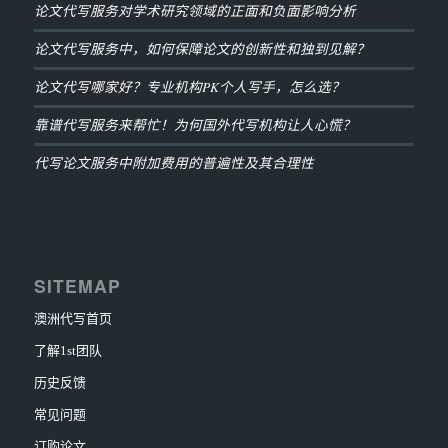
论文代写服务对学术研究领域的正面和负面影响分析
论文代写服务中，如何保障论文的创新性和独到见解？
论文代写哪家好？专业机构PK个人写手，怎么选？
靠谱代写服务来帮忙！为何国外代写机构让人心慌？
代写论文服务中附加费用的普遍性及其合理性
SITEMAP
澳洲代写首页
了解1st团队
历史反馈
常见问题
订购论文