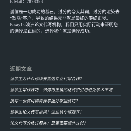
E-Mail：7878393
诚信是一切成功的基石，过分的夸大其词，过分的渲染去
“欺瞒”客户，导致的结果无非就是最终的寿终正寝。
Essay1st澳洲论文代写机构，我们只用实际行动来证明您
的选择是正确的，选择我们就是选择成功。
近期文章
留学生为什么必须要挑选专业代写合作？
留学生写作技巧：如何用正确的格式和引用避免学术不端
撰写一份演讲稿需要掌握好哪些技巧？
留学生论文代写被抓？这些坑你得避开！
论文代写的修订服务：是否需要额外支付？