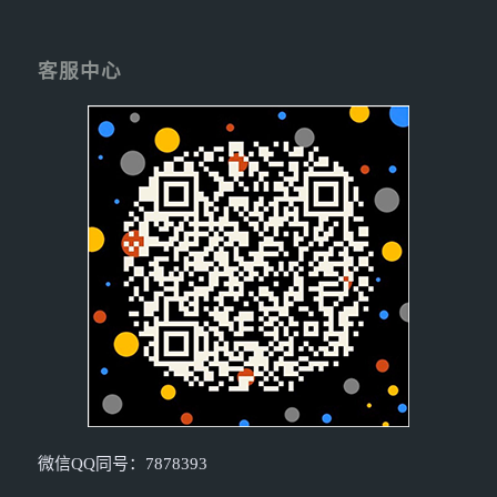
客服中心
微信QQ同号：7878393