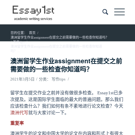
您的位置：
首页
/
澳洲留学生作业assignment在提交之前需要做的一些检查你知道吗？
/
写作tips
/
澳洲留学生作业assignment在提交之前需要做的一些检查你知道
吗？...
澳洲留学生作业assignment在提交之前
需要做的一些检查你知道吗？
/
/
2021年3月5日
分类：
写作tips
留学生在提交作业之前并没有做很多检查。 Essay1st已多
次提及。这是国际学生面临的最大的普遍问题。那么我们
应该检查什么？我们如何有条不紊地进行论文检查？今天
澳洲代写
就与大家讨论一下。
重复率
澳洲学生的论文和中国大学的论文在内容和形式上有很大