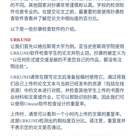
的不同。其他国家对抄袭非常谨慎和认真。学校的检测软
件也是专业的。在提交论文之前，最重要的是使用抄袭检
查软件查看并了解您论文中相似度的百分比。
以下是一些抄袭检查软件的介绍。
URKUND
让我们首先以格拉斯哥大学为例。亚当史密斯商学院使用
URKUND软件检查学生的论文并防止窃。抄袭的被定义为
“以任何形式提交或呈献的不是您自己的作品，都没有注
明出处”。
URKUND通常在撰写论文后准备投稿时使用它。通过将我
们自己上传的论文文本与当前已经发布的资源（包括在线
资源）中的文本进行对照，并检查其他学生上传的书面作
业材料和文章或作业，它可以帮助识别抄袭。因此我们可
以使用Urkund软件检查设计的重复率。
上传时，通常可以看到一个小时内上传的文章的重复率。
这是URKUND检测出的相似度百分比。请注意，重复度并
不表示您的论文是否通过。