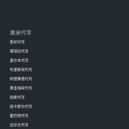
澳洲代写
悉尼代写
堪培拉代写
墨尔本代写
布里斯班代写
阿德莱德代写
黄金海岸代写
珀斯代写
纽卡斯尔代写
霍巴特代写
达尔文代写