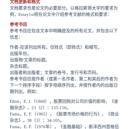
文档更新和格式
文档要求也是论文的必要部分。以格拉斯哥大学的要求为
例，Essay1st将在论文中介绍参考文献的格式和要求：
参考书目
参考书目应包含文本中明确提及的所有论文，并包含以下
信息：
作者-应该列出所有。仅姓氏（即姓氏）和缩写。
出版年份。
出版物/文章的标题。
杂志标题。
出版者和出版者；文章的卷号，发行号和页码。
参考书目应按作者（或第一名作者，第二和其后的作者为
下一个排序字段）按字母顺序列出，并按作者内的出版日
期列出，例如：
Elton，E. J.（1968），股票回购对公司价值的影响，《金
融杂志》，23（2）：135-150。
Fama，E. F.（1965），《股票市场价格的行为》，《商业
杂志》，38（3）：34-105。
Fama，E. F.（1976年），《金融基础》，新泽西州恩格伍