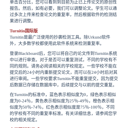
单击百分比，您可以看到到目前为止已上传论文的原创性
报告。然后，如有必要，我们可以调整论文。学生可以通
过多次上传来检查论文的重复率，然后根据软件的检测结
果进行调整。
Turnitin国际版
Turnitin是最广泛使用的抄袭检测工具。除Urkund软件
外，大多数学校都使用此软件系统来检测重复率。
登录Blackboard后，您可以将自己的论文传到Turnitin系统
中以进行审查。对于是否可以重复测试，不同的学校有不
同的规则。请务必阅读相关的学校规定。一些学校不能在
提交后的24小时内重新提交论文，而可以在24小时后对其
进行审阅。一些学校要求Turnitin不能重复提交，因为提交
后数据已存储在数据库中，后续提交与以前的提交重复。
在Turnitin的标准中，蓝色表示相似度为0，绿色表示相似
度为0-24％，黄色表示相似度为25％-49％，橙色表示相
似度为50％-74％，红色表示相似度是75％-100％，不同
的学校有不同的重复率标准。有关详细信息，请参阅您学
校的相关规定。