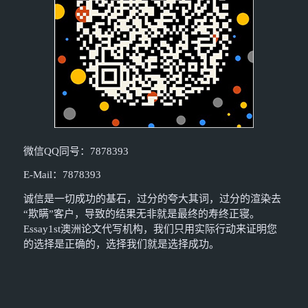
微信QQ同号：7878393
E-Mail：7878393
诚信是一切成功的基石，过分的夸大其词，过分的渲染去
“欺瞒”客户，导致的结果无非就是最终的寿终正寝。
Essay1st澳洲论文代写机构，我们只用实际行动来证明您
的选择是正确的，选择我们就是选择成功。