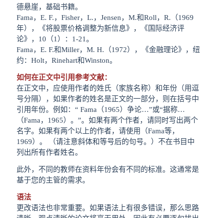
德悬崖，基础书籍。
Fama，E. F.，Fisher，L.，Jensen，M.和Roll，R.（1969
年），《将股票价格调整为新信息》，《国际经济评
论》，10（1）：1-21。
Fama，E. F.和Miller，M. H.（1972），《金融理论》，纽
约：Holt，Rinehart和Winston。
如何在正文中引用参考文献：
在正文中，应使用作者的姓氏（家族名称）和年份（用逗
号分隔），如果作者的姓名是正文的一部分，则在括号中
引用年份。例如：“ Fama（1965）争论…”或“据称…
（Fama，1965）。”。如果有两个作者，请同时写出两个
名字。如果有两个以上的作者，请使用（Fama等，
1969）。 （请注意斜体和等号后的句号。）不在书目中
列出所有作者姓名。
此外，不同的教师在资料年份会有不同的标准。这通常是
基于您的主管的需求。
语法
更改语法也非常重要。如果语法上有很多错误，那么思路